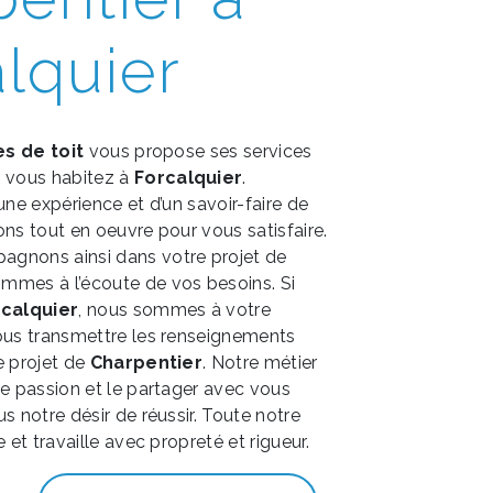
lquier
es de toit
vous propose ses services
si vous habitez à
Forcalquier
.
une expérience et d’un savoir-faire de
ons tout en oeuvre pour vous satisfaire.
gnons ainsi dans votre projet de
mmes à l’écoute de vos besoins. Si
calquier
, nous sommes à votre
ous transmettre les renseignements
e projet de
Charpentier
. Notre métier
re passion et le partager avec vous
s notre désir de réussir. Toute notre
e et travaille avec propreté et rigueur.