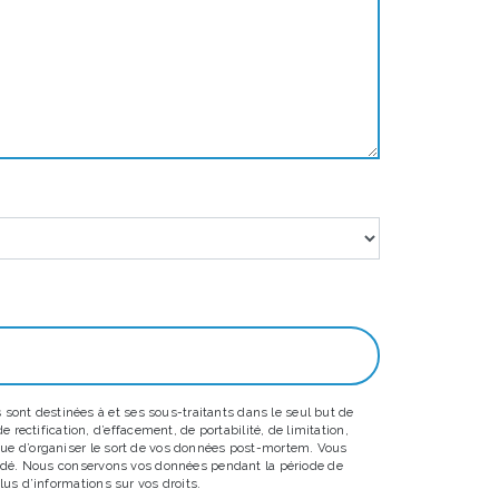
sont destinées à et ses sous-traitants dans le seul but de
ectification, d’effacement, de portabilité, de limitation,
 que d’organiser le sort de vos données post-mortem. Vous
emandé. Nous conservons vos données pendant la période de
lus d’informations sur vos droits.