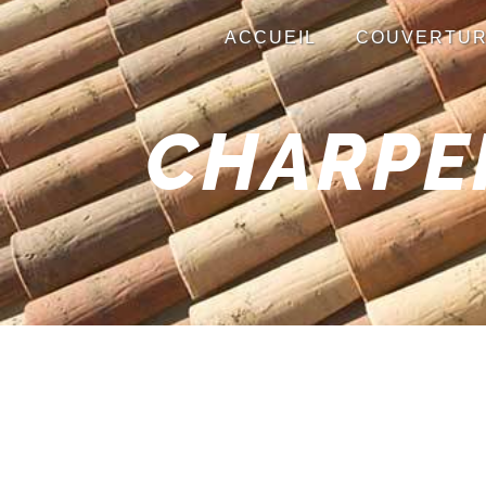
Panneau de gestion des cookies
ACCUEIL
COUVERTU
CHARPE