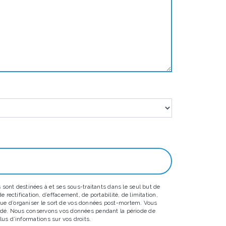
sont destinées à et ses sous-traitants dans le seul but de
ectification, d’effacement, de portabilité, de limitation,
 que d’organiser le sort de vos données post-mortem. Vous
emandé. Nous conservons vos données pendant la période de
lus d’informations sur vos droits.