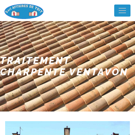
Panneau de gestion des cookies
TRAITEMENT
CHARPENTE VENTAVON