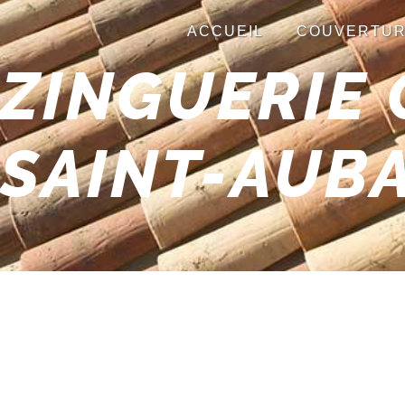
Panneau de gestion des cookies
ACCUEIL
COUVERTU
ZINGUERIE
SAINT-AUB