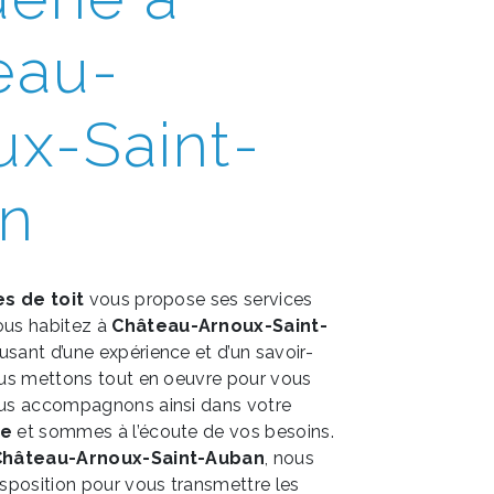
eau-
ux-Saint-
n
es de toit
vous propose ses services
vous habitez à
Château-Arnoux-Saint-
 usant d’une expérience et d’un savoir-
nous mettons tout en oeuvre pour vous
vous accompagnons ainsi dans votre
ie
et sommes à l’écoute de vos besoins.
Château-Arnoux-Saint-Auban
, nous
position pour vous transmettre les