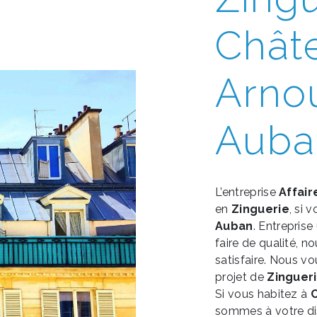
Chât
Arno
Auba
L’entreprise
Affair
en
Zinguerie
, si 
Auban
. Entreprise
faire de qualité, 
satisfaire. Nous 
projet de
Zinguer
Si vous habitez à
sommes à votre dis