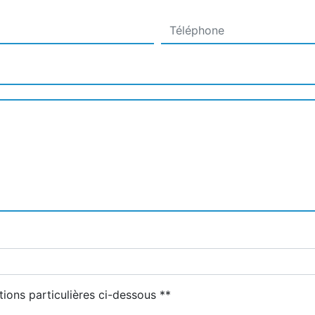
deau des cookies
tions particulières ci-dessous **