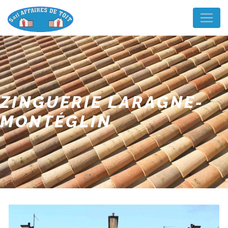
Panneau de gestion des cookies
ZINGUERIE LARAGNE-
MONTÉGLIN