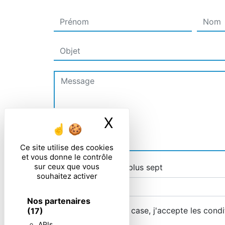
X
Masquer le ban
Ce site utilise des cookies
et vous donne le contrôle
sur ceux que vous
Combien font zero plus sept
souhaitez activer
Nos partenaires
En cochant cette case, j'accepte les condi
(17)
APIs