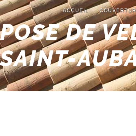
Panneau de gestion des cookies
ACCUEIL
COUVERTU
POSE DE V
SAINT-AUB