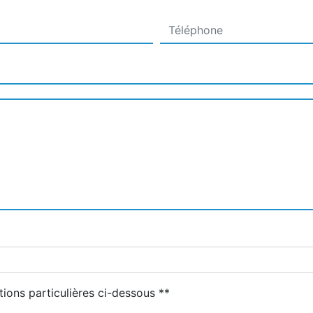
deau des cookies
tions particulières ci-dessous **