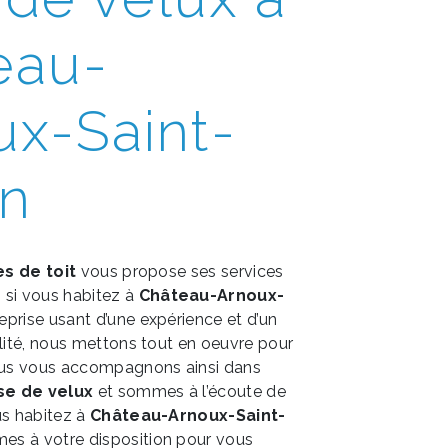
eau-
ux-Saint-
n
es de toit
vous propose ses services
, si vous habitez à
Château-Arnoux-
reprise usant d’une expérience et d’un
alité, nous mettons tout en oeuvre pour
Nous vous accompagnons ainsi dans
se de velux
et sommes à l’écoute de
us habitez à
Château-Arnoux-Saint-
es à votre disposition pour vous