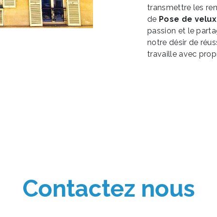
transmettre les re
de
Pose de velux
passion et le part
notre désir de réus
travaille avec propr
Contactez nous