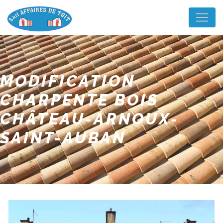
Panneau de gestion des cookies
MODIFICATION
CHARPENTE BOIS
CHÂTEAU-ARNOUX-
SAINT-AUBAN