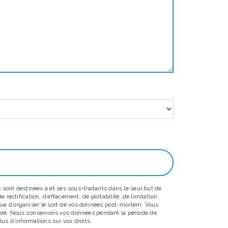
sont destinées à et ses sous-traitants dans le seul but de
ectification, d’effacement, de portabilité, de limitation,
 que d’organiser le sort de vos données post-mortem. Vous
emandé. Nous conservons vos données pendant la période de
lus d’informations sur vos droits.