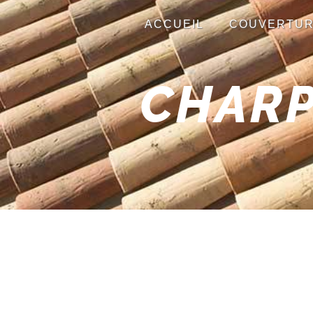
Panneau de gestion des cookies
ACCUEIL
COUVERTU
CHARP