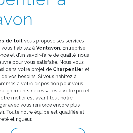
avon
es de toit
vous propose ses services
si vous habitez à
Ventavon
. Entreprise
nce et d’un savoir-faire de qualité, nous
uvre pour vous satisfaire. Nous vous
i dans votre projet de
Charpentier
et
de vos besoins. Si vous habitez à
sommes à votre disposition pour vous
nseignements nécessaires à votre projet
Notre métier est avant tout notre
ager avec vous renforce encore plus
sir. Toute notre équipe est qualifiée et
eté et rigueur.